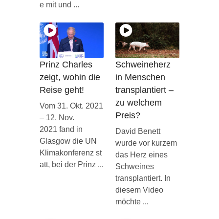
e mit und ...
Prinz Charles
Schweineherz
zeigt, wohin die
in Menschen
Reise geht!
transplantiert –
zu welchem
Vom 31. Okt. 2021
Preis?
– 12. Nov.
2021 fand in
David Benett
Glasgow die UN
wurde vor kurzem
Klimakonferenz st
das Herz eines
att, bei der Prinz ...
Schweines
transplantiert. In
diesem Video
möchte ...