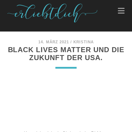
14. MÄRZ 2021
/
KRISTINA
BLACK LIVES MATTER UND DIE
ZUKUNFT DER USA.