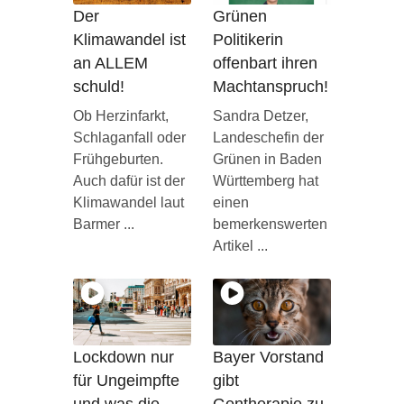
Der
Grünen
Klimawandel ist
Politikerin
an ALLEM
offenbart ihren
schuld!
Machtanspruch!
Ob Herzinfarkt,
Sandra Detzer,
Schlaganfall oder
Landeschefin der
Frühgeburten.
Grünen in Baden
Auch dafür ist der
Württemberg hat
Klimawandel laut
einen
Barmer ...
bemerkenswerten
Artikel ...
Lockdown nur
Bayer Vorstand
für Ungeimpfte
gibt