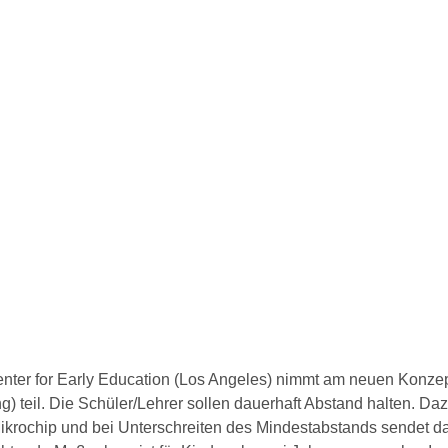
enter for Early Education (Los Angeles) nimmt am neuen Konzep
) teil. Die Schüler/Lehrer sollen dauerhaft Abstand halten. Dazu
krochip und bei Unterschreiten des Mindestabstands sendet da