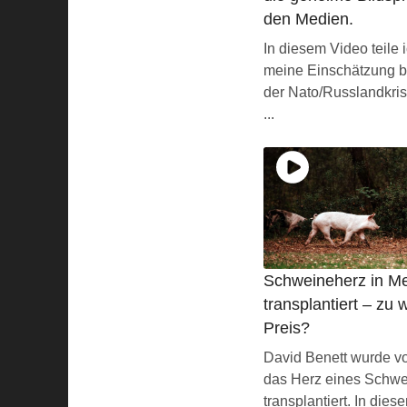
den Medien.
In diesem Video teile 
meine Einschätzung b
der Nato/Russlandkris
...
Schweineherz in M
transplantiert – zu
Preis?
David Benett wurde v
das Herz eines Schw
transplantiert. In die