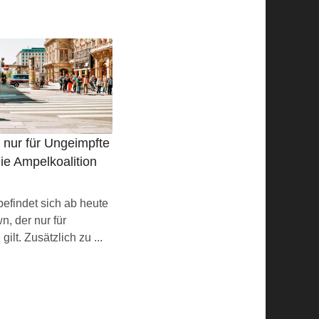
nur für Ungeimpfte
ie Ampelkoalition
befindet sich ab heute
, der nur für
ilt. Zusätzlich zu ...