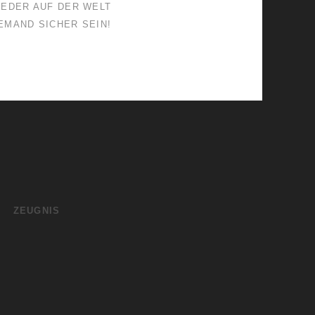
JEDER AUF DER WELT
IEMAND SICHER SEIN!
ZEUGNIS