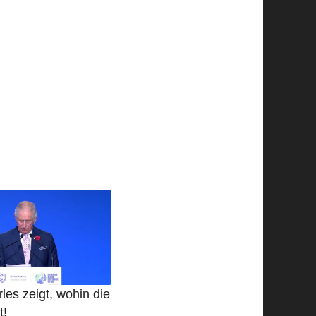
les zeigt, wohin die
t!