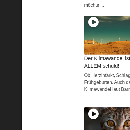
möchte ...
Der Klimawandel is
ALLEM schuld!
Ob Herzinfarkt, Schlag
Frühgeburten. Auch daf
Klimawandel laut Barm