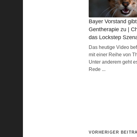
Bayer Vorstand gibt
Gentherapie zu | C
das Lockstep Szena
Das heutige Video bef
mit einer Reihe von 
Unter anderem geht e
Rede ...
VORHERIGER BEITR