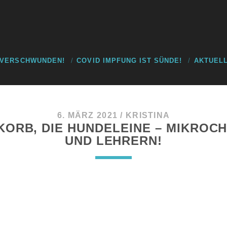
 VERSCHWUNDEN!
COVID IMPFUNG IST SÜNDE!
AKTUELL
6. MÄRZ 2021
/
KRISTINA
ORB, DIE HUNDELEINE – MIKROCH
UND LEHRERN!