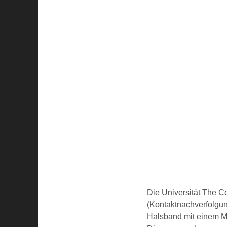
Die Universität The C
(Kontaktnachverfolgung
Halsband mit einem Mi