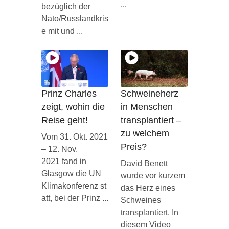
...
bezüglich der
Nato/Russlandkris
e mit und ...
Prinz Charles
Schweineherz
zeigt, wohin die
in Menschen
Reise geht!
transplantiert –
zu welchem
Vom 31. Okt. 2021
Preis?
– 12. Nov.
2021 fand in
David Benett
Glasgow die UN
wurde vor kurzem
Klimakonferenz st
das Herz eines
att, bei der Prinz ...
Schweines
transplantiert. In
diesem Video