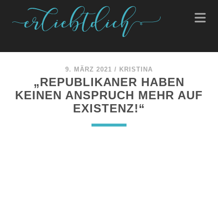
9. MÄRZ 2021
/
KRISTINA
„REPUBLIKANER HABEN
KEINEN ANSPRUCH MEHR AUF
EXISTENZ!“