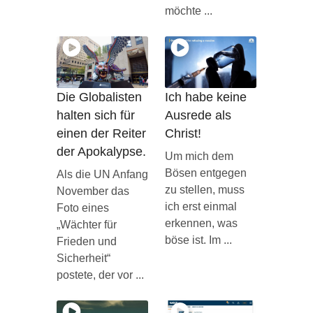
möchte ...
Die Globalisten
Ich habe keine
halten sich für
Ausrede als
einen der Reiter
Christ!
der Apokalypse.
Um mich dem
Bösen entgegen
Als die UN Anfang
zu stellen, muss
November das
ich erst einmal
Foto eines
erkennen, was
„Wächter für
böse ist. Im ...
Frieden und
Sicherheit“
postete, der vor ...