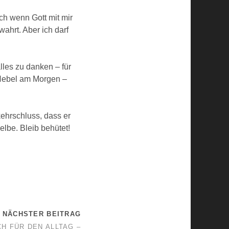
uch wenn Gott mit mir
ahrt. Aber ich darf
les zu danken – für
 Nebel am Morgen –
ehrschluss, dass er
elbe. Bleib behütet!
NÄCHSTER BEITRAG
H FÜR DEN ALLTAG –