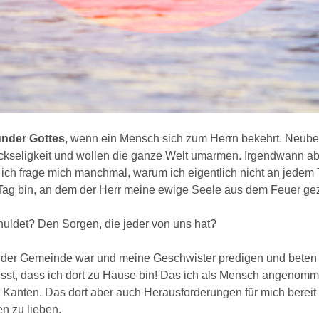
Wunder Gottes
, wenn ein Mensch sich zum Herrn bekehrt. Neube
ckseligkeit und wollen die ganze Welt umarmen. Irgendwann ab
 ich frage mich manchmal, warum ich eigentlich nicht an jedem
Tag bin, an dem der Herr meine ewige Seele aus dem Feuer ge
chuldet? Den Sorgen, die jeder von uns hat?
 der Gemeinde war und meine Geschwister predigen und beten 
usst, dass ich dort zu Hause bin! Das ich als Mensch angenomm
Kanten. Das dort aber auch Herausforderungen für mich bereit 
n zu lieben.