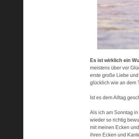
Es ist wirklich ein 
meistens über vor Glü
erste große Liebe und
glücklich wie an dem 
Ist es dem Alltag ges
Als ich am Sonntag in
wieder so richtig bew
mit meinen Ecken und 
ihren Ecken und Kante