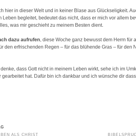
ch hier in dieser Welt und in keiner Blase aus Glückseligkeit. A
 Leben begleitet, bedeutet das nicht, dass er mich vor allem bew
alles, was mir geschieht zu meinem Besten dient.
ach dazu aufrufen
, diese Woche ganz bewusst dem Herrn für al
r den erfrischenden Regen – für das blühende Gras – für den
denke, dass Gott nicht in meinem Leben wirkt, sehe ich im Umk
ir gearbeitet hat. Dafür bin ich dankbar und ich wünsche dir dass
AG
EBEN ALS CHRIST
BIBELSPRUC