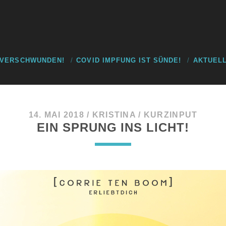
 VERSCHWUNDEN!
COVID IMPFUNG IST SÜNDE!
AKTUELL
14. MAI 2018
/
KRISTINA
/
KURZINPUT
EIN SPRUNG INS LICHT!