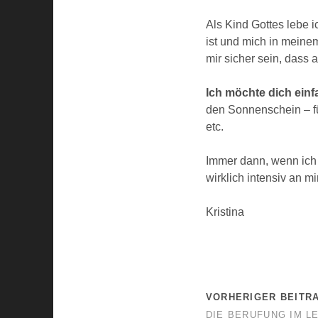
Als Kind Gottes lebe i
ist und mich in meinem
mir sicher sein, dass 
Ich möchte dich einf
den Sonnenschein – fü
etc.
Immer dann, wenn ich 
wirklich intensiv an m
Kristina
VORHERIGER BEITR
DIE BERUFUNG IM L