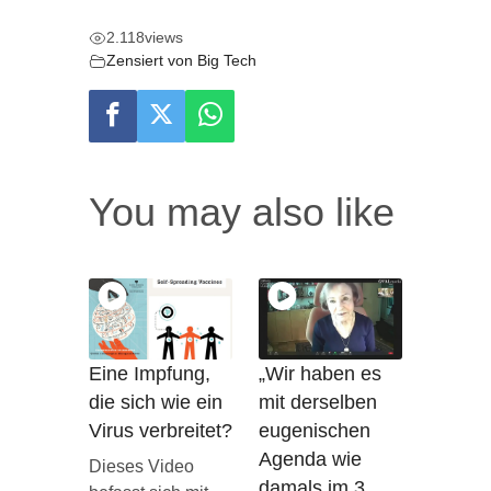
2.118
views
Zensiert von Big Tech
You may also like
Eine Impfung,
„Wir haben es
die sich wie ein
mit derselben
Virus verbreitet?
eugenischen
Agenda wie
Dieses Video
damals im 3.