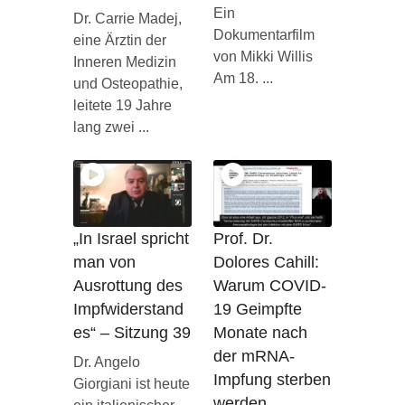
Ein
Dr. Carrie Madej,
Dokumentarfilm
eine Ärztin der
von Mikki Willis
Inneren Medizin
Am 18. ...
und Osteopathie,
leitete 19 Jahre
lang zwei ...
„In Israel spricht
Prof. Dr.
man von
Dolores Cahill:
Ausrottung des
Warum COVID-
Impfwiderstand
19 Geimpfte
es“ – Sitzung 39
Monate nach
der mRNA-
Dr. Angelo
Impfung sterben
Giorgiani ist heute
werden.