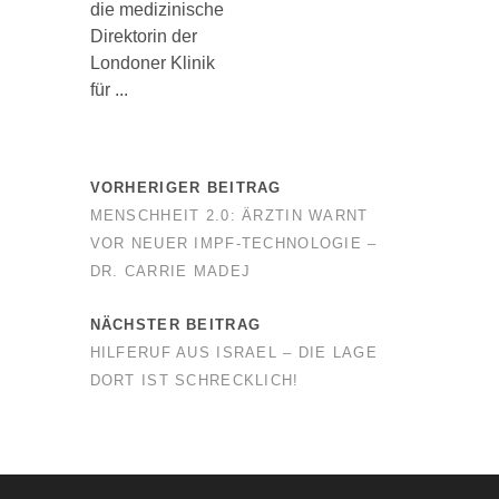
die medizinische
Direktorin der
Londoner Klinik
für ...
VORHERIGER BEITRAG
MENSCHHEIT 2.0: ÄRZTIN WARNT
VOR NEUER IMPF-TECHNOLOGIE –
DR. CARRIE MADEJ
NÄCHSTER BEITRAG
HILFERUF AUS ISRAEL – DIE LAGE
DORT IST SCHRECKLICH!