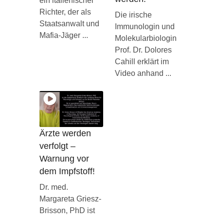
ein italienischer
Richter, der als
Die irische
Staatsanwalt und
Immunologin und
Mafia-Jäger ...
Molekularbiologin
Prof. Dr. Dolores
Cahill erklärt im
Video anhand ...
Ärzte werden
verfolgt –
Warnung vor
dem Impfstoff!
Dr. med.
Margareta Griesz-
Brisson, PhD ist