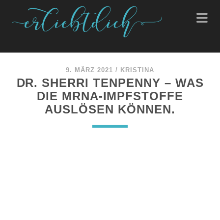
9. MÄRZ 2021
/
KRISTINA
DR. SHERRI TENPENNY – WAS
DIE MRNA-IMPFSTOFFE
AUSLÖSEN KÖNNEN.