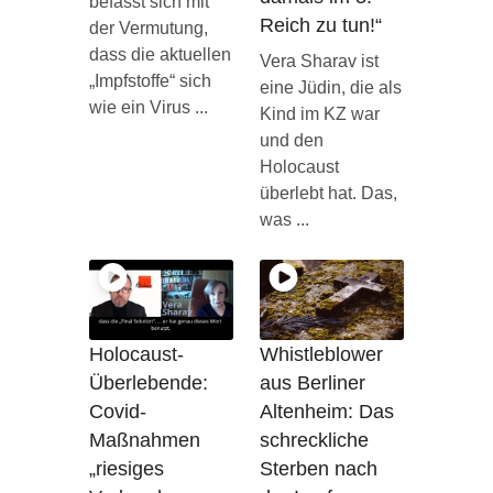
befasst sich mit
Reich zu tun!“
der Vermutung,
dass die aktuellen
Vera Sharav ist
„Impfstoffe“ sich
eine Jüdin, die als
wie ein Virus ...
Kind im KZ war
und den
Holocaust
überlebt hat. Das,
was ...
Holocaust-
Whistleblower
Überlebende:
aus Berliner
Covid-
Altenheim: Das
Maßnahmen
schreckliche
„riesiges
Sterben nach