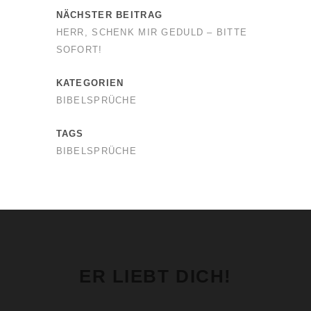
NÄCHSTER BEITRAG
HERR, SCHENK MIR GEDULD – BITTE
SOFORT!
KATEGORIEN
BIBELSPRÜCHE
TAGS
BIBELSPRÜCHE
ER LIEBT DICH!