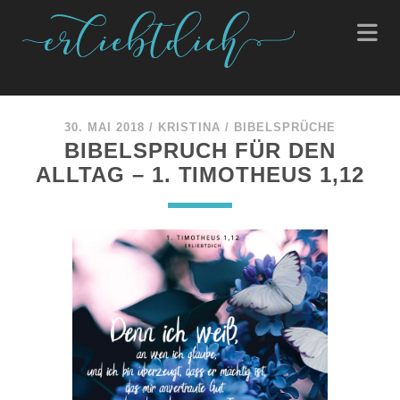
30. MAI 2018
/
KRISTINA
/
BIBELSPRÜCHE
BIBELSPRUCH FÜR DEN
ALLTAG – 1. TIMOTHEUS 1,12