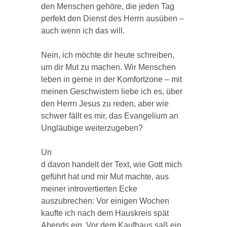
den Menschen gehöre, die jeden Tag
perfekt den Dienst des Herrn ausüben –
auch wenn ich das will.
Nein, ich möchte dir heute schreiben,
um dir Mut zu machen. Wir Menschen
leben in gerne in der Komfortzone – mit
meinen Geschwistern liebe ich es, über
den Herrn Jesus zu reden, aber wie
schwer fällt es mir, das Evangelium an
Ungläubige weiterzugeben?
Un
d davon handelt der Text, wie Gott mich
geführt hat und mir Mut machte, aus
meiner introvertierten Ecke
auszubrechen: Vor einigen Wochen
kaufte ich nach dem Hauskreis spät
Abends ein. Vor dem Kaufhaus saß ein