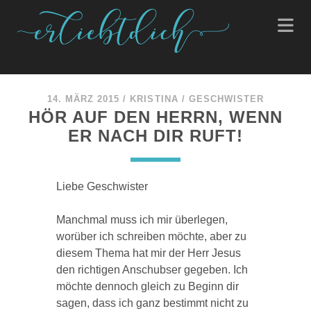
14. MÄRZ 2015
/
KRISTINA
/
GESCHWISTER
HÖR AUF DEN HERRN, WENN
ER NACH DIR RUFT!
Liebe Geschwister
Manchmal muss ich mir überlegen,
worüber ich schreiben möchte, aber zu
diesem Thema hat mir der Herr Jesus
den richtigen Anschubser gegeben. Ich
möchte dennoch gleich zu Beginn dir
sagen, dass ich ganz bestimmt nicht zu