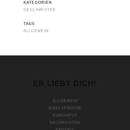
KATEGORIEN
GESCHWISTER
TAGS
ALLGEMEIN
ER LIEBT DICH!
ALLGEMEIN
BIBELSPRÜCHE
KURZINPUT
NACHRICHTEN
ENDZEIT