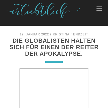
12. JANUAR 2022
/
KRISTINA
/
ENDZEIT
DIE GLOBALISTEN HALTEN
SICH FÜR EINEN DER REITER
DER APOKALYPSE.