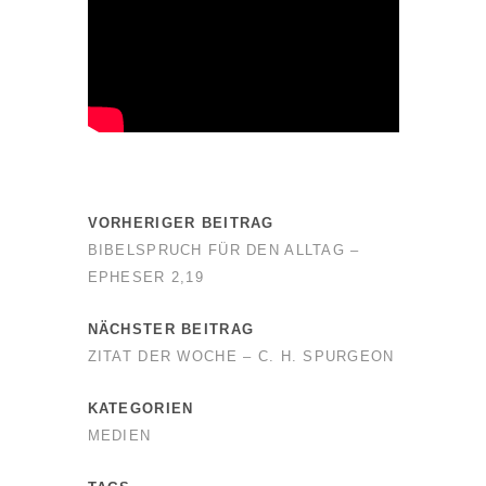
VORHERIGER BEITRAG
BIBELSPRUCH FÜR DEN ALLTAG –
EPHESER 2,19
NÄCHSTER BEITRAG
ZITAT DER WOCHE – C. H. SPURGEON
KATEGORIEN
MEDIEN