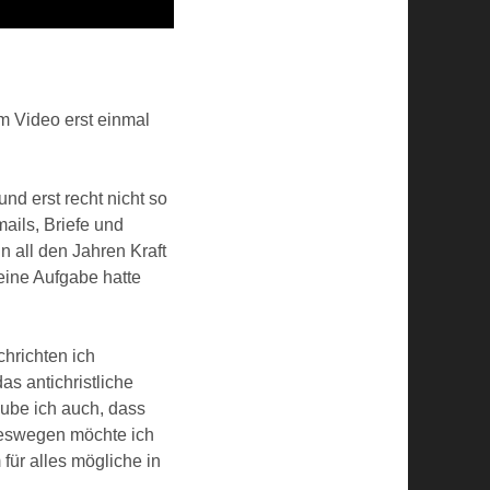
em Video erst einmal
nd erst recht nicht so
ils, Briefe und
 all den Jahren Kraft
eine Aufgabe hatte
chrichten ich
as antichristliche
aube ich auch, dass
deswegen möchte ich
für alles mögliche in