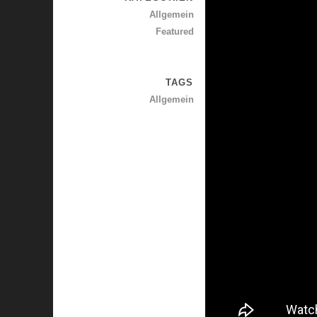
Allgemein
Featured
TAGS
Allgemein