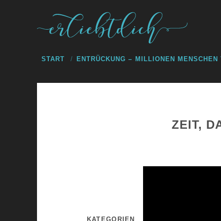
START
ENTRÜCKUNG – MILLIONEN MENSCHEN
ZEIT, 
KATEGORIEN