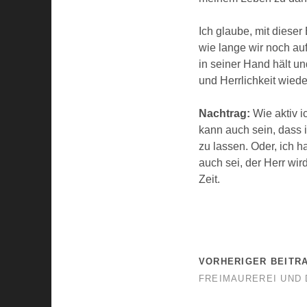
Ich glaube, mit dieser
wie lange wir noch auf
in seiner Hand hält un
und Herrlichkeit wiede
Nachtrag:
Wie aktiv i
kann auch sein, dass 
zu lassen. Oder, ich 
auch sei, der Herr wir
Zeit.
VORHERIGER BEITR
FREIMAUREREI UND D