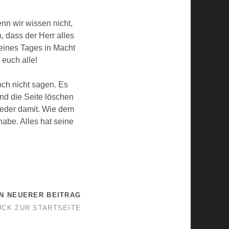
nn wir wissen nicht,
, dass der Herr alles
 eines Tages in Macht
 euch alle!
och nicht sagen. Es
nd die Seite löschen
ieder damit. Wie dem
habe. Alles hat seine
IN NEUERER BEITRAG
ÜCK ZUR STARTSEITE