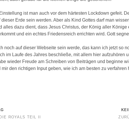
 Einstellung ist man auch vor dem härtesten Lockdown gefeit. De
 dieser Erde sein werden. Aber als Kind Gottes darf man wissen
d alles dazu dient, dass Jesus Christus, der König aller Könige
rkommt und ein echtes Friedensreich errichten wird. Gott segne
ch noch auf dieser Webseite sein werde, das kann ich jetzt so n
ich im Laufe des Jahres beschließe, mit allem hier aufzuhören u
habe wieder Freude am Schreiben von Beiträgen und beginne w
d mir den richtigen Input geben, wie ich am besten zu verfahren 
AG
KE
IE ROYALS TEIL II
ZUR