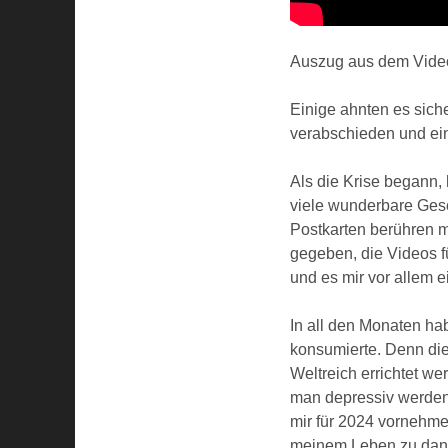
Auszug aus dem Vide
Einige ahnten es siche
verabschieden und ein
Als die Krise begann, 
viele wunderbare Ges
Postkarten berühren m
gegeben, die Videos f
und es mir vor allem 
In all den Monaten hab
konsumierte. Denn diej
Weltreich errichtet we
man depressiv werden
mir für 2024 vornehme
meinem Leben zu dank