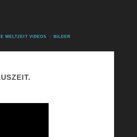
E WELTZEIT VIDEOS
BILDER
USZEIT.