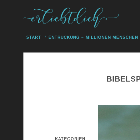
START
ENTRÜCKUNG – MILLIONEN MENSCHEN
BIBELSP
KATEGORIEN