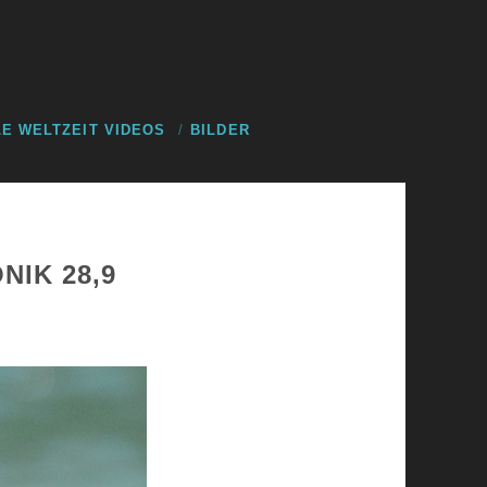
E WELTZEIT VIDEOS
BILDER
NIK 28,9