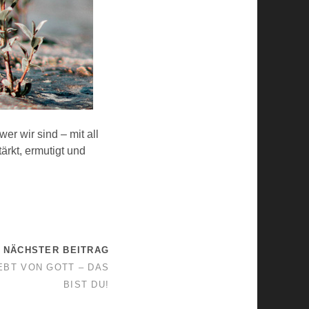
er wir sind – mit all
tärkt, ermutigt und
NÄCHSTER BEITRAG
EBT VON GOTT – DAS
BIST DU!