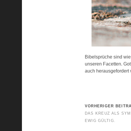
Bibelsprüche sind wie 
unseren Facetten. Gott 
auch herausgefordert
VORHERIGER BEITR
DAS KREUZ ALS SYM
EWIG GÜLTIG.