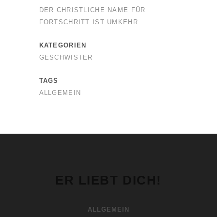
DER CHRISTLICHE NAME FÜR
FORTSCHRITT IST UMKEHR.
KATEGORIEN
GESCHWISTER
TAGS
ALLGEMEIN
ER LIEBT DICH!
ALLGEMEIN