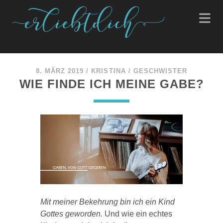
8. MÄRZ 2019
/
KRISTINA
/
GESCHWISTER
WIE FINDE ICH MEINE GABE?
Mit meiner Bekehrung bin ich ein Kind
Gottes geworden.
Und wie ein echtes