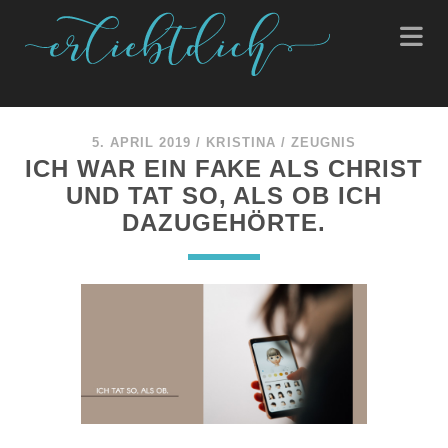
5. APRIL 2019
/
KRISTINA
/
ZEUGNIS
ICH WAR EIN FAKE ALS CHRIST
UND TAT SO, ALS OB ICH
DAZUGEHÖRTE.