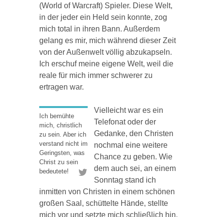
(World of Warcraft) Spieler. Diese Welt,
in der jeder ein Held sein konnte, zog
mich total in ihren Bann. Außerdem
gelang es mir, mich während dieser Zeit
von der Außenwelt völlig abzukapseln.
Ich erschuf meine eigene Welt, weil die
reale für mich immer schwerer zu
ertragen war.
Vielleicht war es ein
Ich bemühte
Telefonat oder der
mich, christlich
Gedanke, den Christen
zu sein. Aber ich
verstand nicht im
nochmal eine weitere
Geringsten, was
Chance zu geben. Wie
Christ zu sein
dem auch sei, an einem
bedeutete!
Sonntag stand ich
inmitten von Christen in einem schönen
großen Saal, schüttelte Hände, stellte
mich vor und setzte mich schließlich hin.