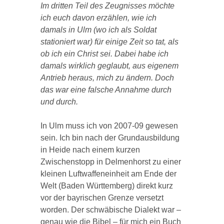
Im dritten Teil des Zeugnisses möchte
ich euch davon erzählen, wie ich
damals in Ulm (wo ich als Soldat
stationiert war) für einige Zeit so tat, als
ob ich ein Christ sei. Dabei habe ich
damals wirklich geglaubt, aus eigenem
Antrieb heraus, mich zu ändern. Doch
das war eine falsche Annahme durch
und durch.
In Ulm muss ich von 2007-09 gewesen
sein. Ich bin nach der Grundausbildung
in Heide nach einem kurzen
Zwischenstopp in Delmenhorst zu einer
kleinen Luftwaffeneinheit am Ende der
Welt (Baden Württemberg) direkt kurz
vor der bayrischen Grenze versetzt
worden. Der schwäbische Dialekt war –
genau wie die Bibel – für mich ein Buch