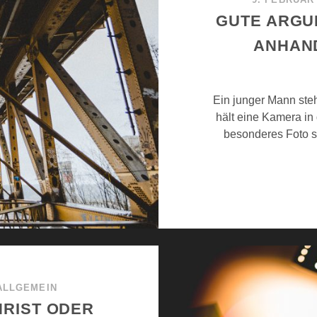
GUTE ARGU
ANHAND
Ein junger Mann steh
hält eine Kamera in 
besonderes Foto sc
ALLGEMEIN
HRIST ODER