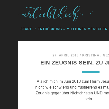
START
ENTRÜCKUNG – MILLIONEN MENSCHEN
27. APRIL 2018
/
KRISTINA
/
GE
EIN ZEUGNIS SEIN, ZU 
Als ich mich im Juni 2013 zum Herrn Jesu
nicht, wie schwierig und frustrierend es m
Zeugnis gegenüber Nichtchristen UND me
sein.…