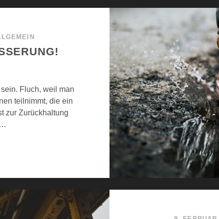
LLGEMEIN
ESSERUNG!
sein. Fluch, weil man
nen teilnimmt, die ein
t zur Zurückhaltung
,…
9. FEBRUAR 