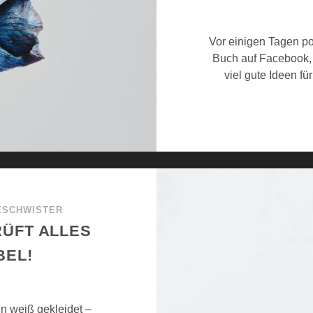
Vor einigen Tagen p
Buch auf Facebook, 
viel gute Ideen fü
ESCHWISTER
RÜFT ALLES
BEL!
in weiß gekleidet –