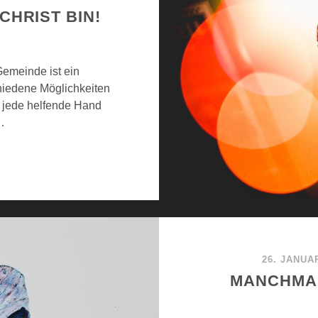
CHRIST BIN!
Gemeinde ist ein
hiedene Möglichkeiten
d jede helfende Hand
…
26. JANUA
MANCHMAL