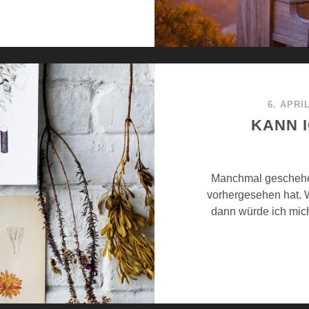
6. APRI
KANN 
Manchmal geschehen
vorhergesehen hat. 
dann würde ich mich 